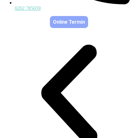
0202 785659
Online Termin